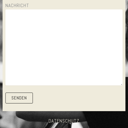
NACHRICHT
DATENSCHUTZ